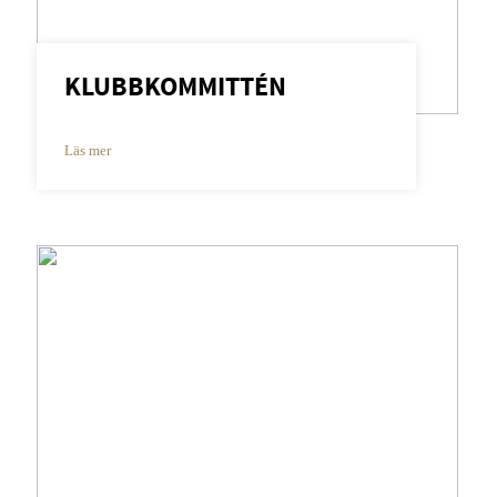
KLUBBKOMMITTÉN
Läs mer