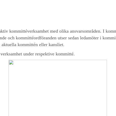
 aktiv kommittéverksamhet med olika ansvarsområden. I kommi
nde och kommittéordföranden utser sedan ledamöter i kommitt
aktuella kommittén eller kansliet.
 verksamhet under respektive kommitté.