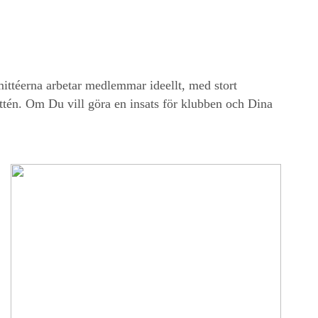
ttéerna arbetar medlemmar ideellt, med stort
én. Om Du vill göra en insats för klubben och Dina