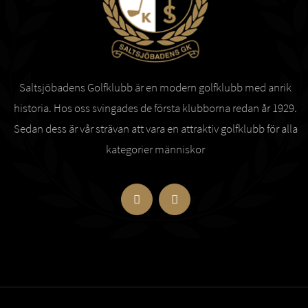
Saltsjöbadens Golfklubb är en modern golfklubb med anrik
historia. Hos oss svingades de första klubborna redan år 1929.
Sedan dess är vår strävan att vara en attraktiv golfklubb för alla
kategorier människor