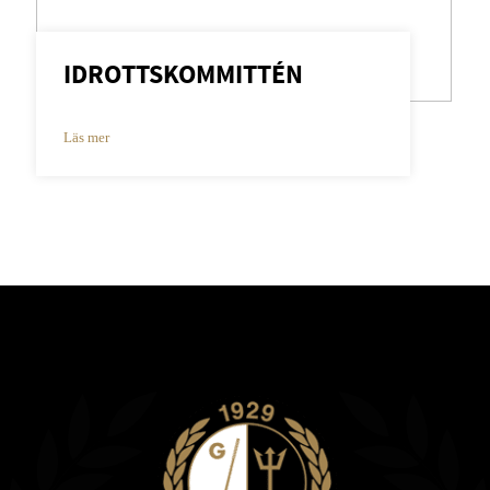
IDROTTSKOMMITTÉN
Läs mer