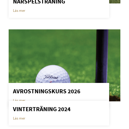
NÄRSPELSTRÄNING
Läs mer
AVROSTNINGSKURS 2026
Läs mer
VINTERTRÄNING 2024
Läs mer