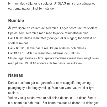
fyrmannalag välja varje spelares UTSLAG minst fyra gånger och
ett tremannalag minst fem gånger.
Rumble
Är ytterligare en variant av scramble. Laget består av tre spelare.
Spelas som scramble men med följande resultatberäkning:
Hål 1 till 6: Bästa resultatet (poängen eller slagen) för endast en
spelare räknas.
Hål 7 till 12: De två bästa resultaten adderas och räknas.
Hål 13 till 18: Alla tre resultaten adderas och räknas.
Skulle laget bestå av fyra spelare beräknas resultaten enligt ovan
men på hål 13 till 18 adderas de tre bästa ressultaten.
Nassau
Denna spelform går att genomföra som slaggolf, slagtävling,
poängbogey eller bogeytävling. Man kan vara två, tre eller fyra
spelare.
Vid en vanlig runda över 18 hål delas denna in i tre delar. Första
nio, andra nio och totalt. För bästa resultat på dessa tre delar ges