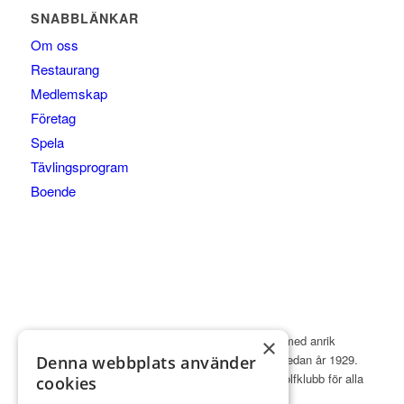
SNABBLÄNKAR
Om oss
Restaurang
Medlemskap
Företag
Spela
Tävlingsprogram
Boende
Saltsjöbadens Golfklubb är en modern golfklubb med anrik
×
historia. Hos oss svingades de första klubborna redan år 1929.
Denna webbplats använder
Sedan dess är vår strävan att vara en attraktiv golfklubb för alla
cookies
kategorier människor