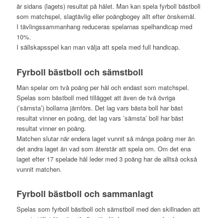
är sidans (lagets) resultat på hålet. Man kan spela fyrboll bästboll
som matchspel, slagtävlig eller poängbogey allt efter önskemål.
I tävlingssammanhang reduceras spelarnas spelhandicap med
10%.
I sällskapsspel kan man välja att spela med full handicap.
Fyrboll bästboll och sämstboll
Man spelar om två poäng per hål och endast som matchspel.
Spelas som bästboll med tillägget att även de två övriga
(’sämsta’) bollarna jämförs. Det lag vars bästa boll har bäst
resultat vinner en poäng, det lag vars ’sämsta’ boll har bäst
resultat vinner en poäng.
Matchen slutar när endera laget vunnit så många poäng mer än
det andra laget än vad som återstår att spela om. Om det ena
laget efter 17 spelade hål leder med 3 poäng har de alltså också
vunnit matchen.
Fyrboll bästboll och sammanlagt
Spelas som fyrboll bästboll och sämstboll med den skillnaden att