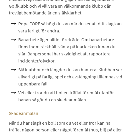
Golfklubb och vi vill vara en välkomnande klubb där
trevligt bemötande är en självklarhet.
Ropa FORE så högt du kan när du ser att ditt slag kan
vara farligt för andra.
Banarbete äger alltid företräde. Om banarbetare
finns inom räckhåll, vänta på klartecken innan du
slår. Banpersonal har skyldighet att rapportera
incidenter/olyckor.
Slå klubbor och längder du kan hantera. Klubben ser
allvarligt på farligt spel och avstängning tillämpas vid
uppenbara fall.
Vet eller tror du att bollen träffat föremål utanför
banan så gör du en skadeanmälan.
Skadeanmälan
När du har slagit en boll som du vet eller tror kan ha
träffat någon person eller något föremål (hus, bil) på eller