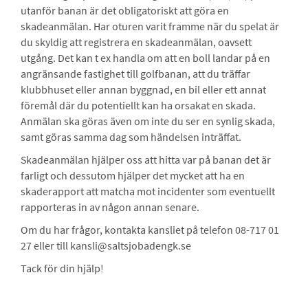
utanför banan är det obligatoriskt att göra en
skadeanmälan. Har oturen varit framme när du spelat är
du skyldig att registrera en skadeanmälan, oavsett
utgång. Det kan t ex handla om att en boll landar på en
angränsande fastighet till golfbanan, att du träffar
klubbhuset eller annan byggnad, en bil eller ett annat
föremål där du potentiellt kan ha orsakat en skada.
Anmälan ska göras även om inte du ser en synlig skada,
samt göras samma dag som händelsen inträffat.
Skadeanmälan hjälper oss att hitta var på banan det är
farligt och dessutom hjälper det mycket att ha en
skaderapport att matcha mot incidenter som eventuellt
rapporteras in av någon annan senare.
Om du har frågor, kontakta kansliet på telefon 08-717 01
27 eller till kansli@saltsjobadengk.se
Tack för din hjälp!