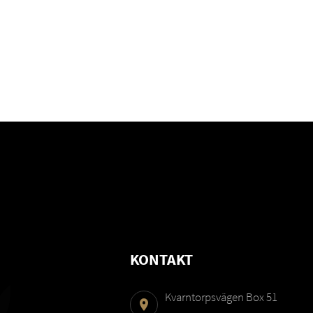
KONTAKT
Kvarntorpsvägen Box 51