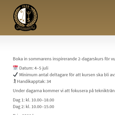
Boka in sommarens inspirerande 2-dagarskurs för v
Datum: 4–5 juli
Minimum antal deltagare för att kursen ska bli av
🏌️ Handikapptak: 34
Under dagarna kommer vi att fokusera på tekniktränin
Dag 1: kl. 10.00–18.00
Dag 2: kl. 10.00–15.00