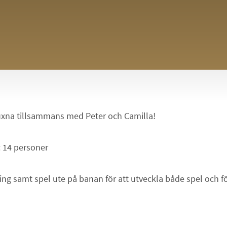
uxna tillsammans med Peter och Camilla!
: 14 personer
g samt spel ute på banan för att utveckla både spel och för