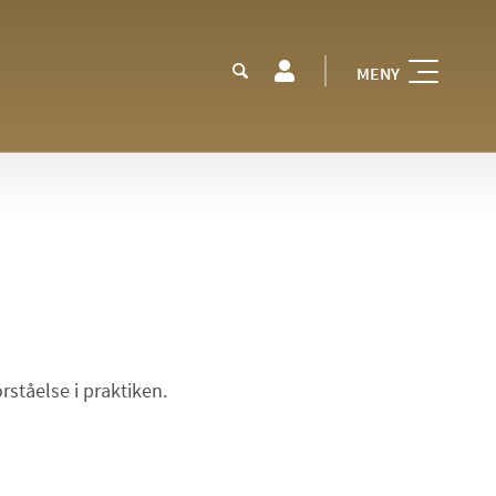
MENY
ståelse i praktiken.