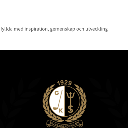
 fyllda med inspiration, gemenskap och utveckling