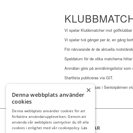
KLUBBMATC
Vi spelar Klubbmatcher mot golfklubbar 
Vi spelar två gånger per år, en gång b
För närvarande är de aktuella motstå
Speldatum för de olika matcherna hittar
Anmälan görs på anmälningslistor som s
Startlista publiceras via GIT.
Resultaten redovisas i Seniorpärmen vi
×
Denna webbplats använder
cookies
Denna webbplats använder cookies för att
förbättra användarupplevelsen. Genom att
använda vår webbplats samtycker du till alla
SNABBLÄNKAR
cookies i enlighet med vår cookiepolicy.
Läs