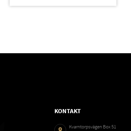
KONTAKT
Kvarntorpsvägen Box 51