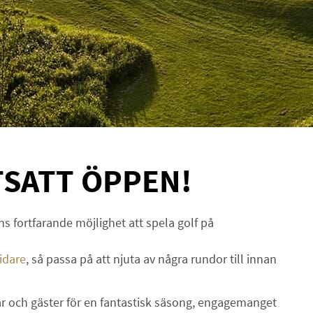
TSATT ÖPPEN!
s fortfarande möjlighet att spela golf på
idare
, så passa på att njuta av några rundor till innan
mmar och gäster för en fantastisk säsong, engagemanget