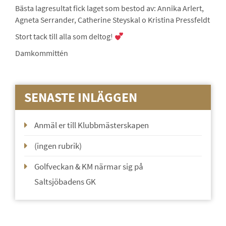
Bästa lagresultat fick laget som bestod av: Annika Arlert,
Agneta Serrander, Catherine Steyskal o Kristina Pressfeldt
Stort tack till alla som deltog!
Damkommittén
SENASTE INLÄGGEN
Anmäl er till Klubbmästerskapen
(ingen rubrik)
Golfveckan & KM närmar sig på
Saltsjöbadens GK